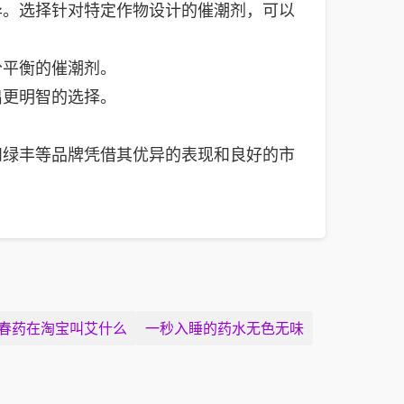
异。选择针对特定作物设计的催潮剂，可以
分平衡的催潮剂。
出更明智的选择。
和绿丰等品牌凭借其优异的表现和良好的市
春药在淘宝叫艾什么
一秒入睡的药水无色无味