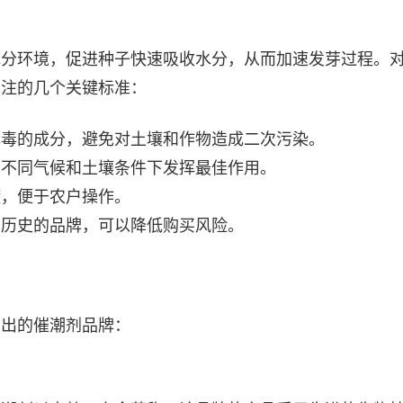
水分环境，促进种子快速吸收水分，从而加速发芽过程。
关注的几个关键标准：
无毒的成分，避免对土壤和作物造成二次污染。
在不同气候和土壤条件下发挥最佳作用。
懂，便于农户操作。
营历史的品牌，可以降低购买风险。
突出的催潮剂品牌：