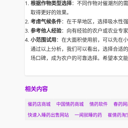
根据作物类型选择
：不同作物对催潮剂的
取得更好的效果。
考虑气候条件
：在干旱地区，选择吸水性
参考他人经验
：向有经验的农户或农业专
小范围试用
：在大面积使用前，可以先在
通过以上分析，我们可以看出，选择合适
场口碑，成为农户的可靠选择。希望本文
相关内容
催药店商城
中国情药商城
情药软件
春药网
快速入睡药出售网站
一闻就睡的药
崔倩药淘