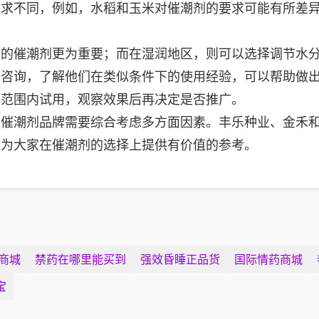
需求不同，例如，水稻和玉米对催潮剂的要求可能有所差
强的催潮剂更为重要；而在湿润地区，则可以选择调节水
家咨询，了解他们在类似条件下的使用经验，可以帮助做
小范围内试用，观察效果后再决定是否推广。
的催潮剂品牌需要综合考虑多方面因素。丰乐种业、金禾
能为大家在催潮剂的选择上提供有价值的参考。
商城
禁药在哪里能买到
强效昏睡正品货
国际情药商城
宝