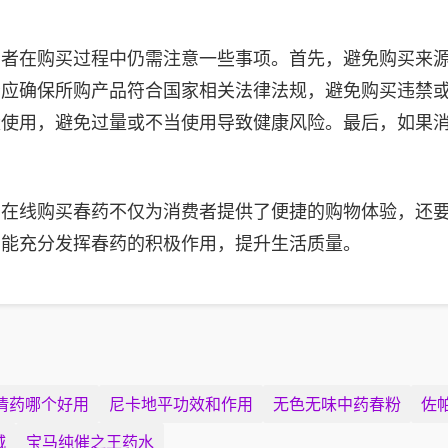
费者在购买过程中仍需注意一些事项。首先，避免购买来
者应确保所购产品符合国家相关法律法规，避免购买违禁
量使用，避免过量或不当使用导致健康风险。最后，如果
，在线购买春药不仅为消费者提供了便捷的购物体验，还
才能充分发挥春药的积极作用，提升生活质量。
倩药哪个好用
尼卡地平功效和作用
无色无味中药春粉
佐
城
宝马纯催之王药水