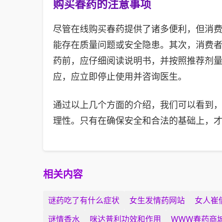
购买春药的注意事项
尽管在线购买春药提供了诸多便利，但消
能存在质量问题或安全隐患。其次，消费
药前，应仔细阅读说明书，并按照推荐剂
应，应立即停止使用并咨询医生。
通过以上几个方面的介绍，我们可以看到
理性。只有在确保安全和合法的基础上，
相关内容
谜药吃了有什么症状
女生发情药网站
女人崔
谜情香水
咪达普利功效和作用
WWW春药商