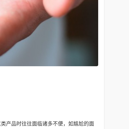
这类产品时往往面临诸多不便，如尴尬的面