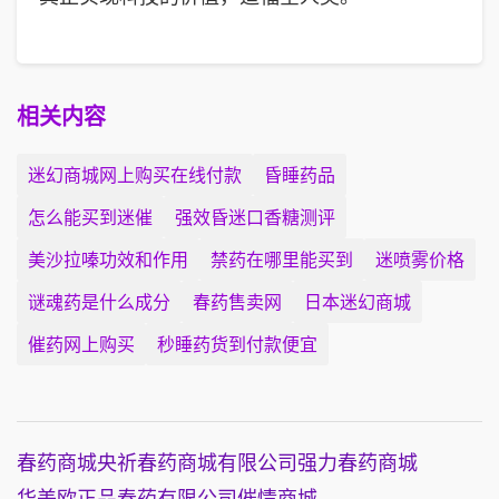
相关内容
迷幻商城网上购买在线付款
昏睡药品
怎么能买到迷催
强效昏迷口香糖测评
美沙拉嗪功效和作用
禁药在哪里能买到
迷喷雾价格
谜魂药是什么成分
春药售卖网
日本迷幻商城
催药网上购买
秒睡药货到付款便宜
春药商城
央祈春药商城有限公司
强力春药商城
华美欧正品春药有限公司
催情商城