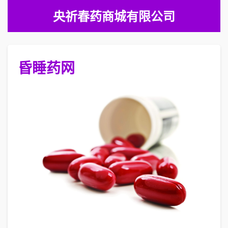
央祈春药商城有限公司
昏睡药网