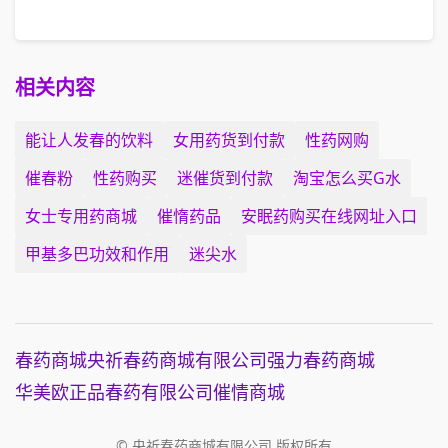
相关内容
能让人发春的饮料
女用药货到付款
性药网购
催春粉
性药购买
迷催货到付款
淘宝怎么买G水
女士专用药商城
催惰药品
安眠药购买在线网址入口
甲基多巴功效和作用
迷尖水
春药商城
央祈春药商城有限公司
强力春药商城
华美欧正品春药有限公司
催情商城
© 央祈春药商城有限公司 版权所有