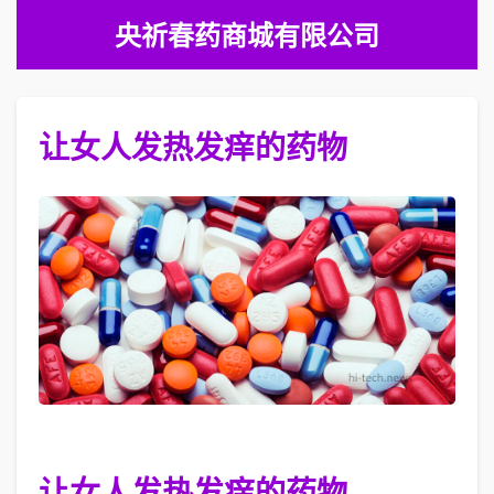
央祈春药商城有限公司
让女人发热发痒的药物
让女人发热发痒的药物