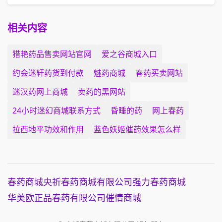
相关内容
猎艳药品售卖网站官网
爱之谷商城入口
约会迷轩药货到付款
魅药商城
春药买卖网站
迷汉药网上商城
卖药的黑网站
24小时迷幻商城联系方式
昏睡的药
网上春药
拉西地平功效和作用
蓝色妖姬催药效果怎么样
春药商城
央祈春药商城有限公司
强力春药商城
华美欧正品春药有限公司
催情商城