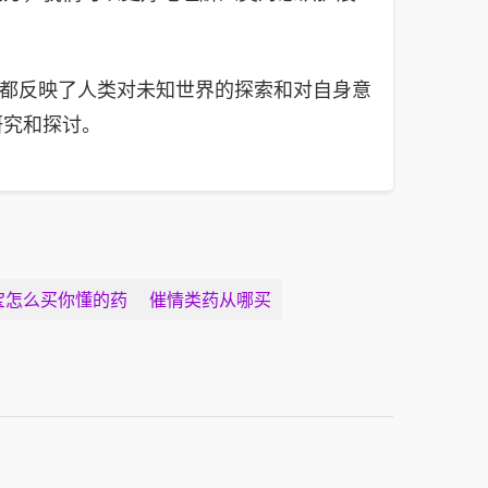
方都反映了人类对未知世界的探索和对自身意
研究和探讨。
宝怎么买你懂的药
催情类药从哪买