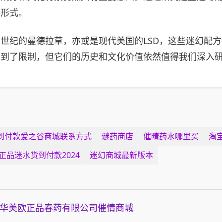
现形式。
世纪的曼德拉草，亦或是现代美国的LSD，这些迷幻配
受到了限制，但它们的历史和文化价值依然值得我们深入
到付款爱之谷商城联系方式
谜药商店
催晴药水哪里买
淘
正品迷水货到付款2024
迷幻商城最新版本
华美欧正品春药有限公司
催情商城