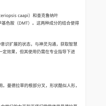
psis caapi）和查克鲁纳叶
富含二甲基色胺（DMT）。这两种成分的结合使得
种意识扩展的状态，与神灵沟通，获取智慧
有一定效果，但其使用仍需在专业指导下进
广泛使用。曼德拉草的根部分叉，形状酷似人形，