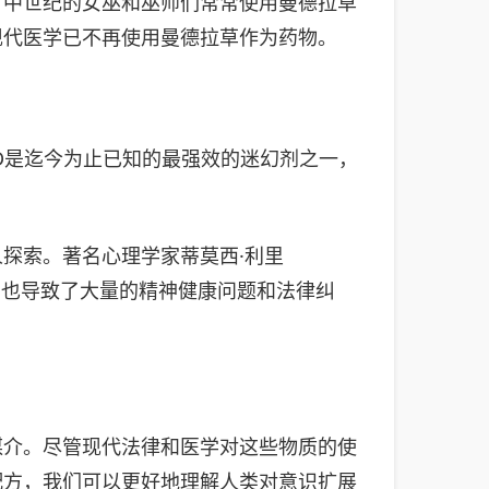
。中世纪的女巫和巫师们常常使用曼德拉草
现代医学已不再使用曼德拉草作为药物。
SD是迄今为止已知的最强效的迷幻剂之一，
人探索。著名心理学家蒂莫西·利里
的滥用也导致了大量的精神健康问题和法律纠
媒介。尽管现代法律和医学对这些物质的使
配方，我们可以更好地理解人类对意识扩展