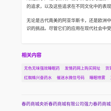
的追求，以及这些追求在不同文化中的表
无论是古代南美的阿亚华斯卡，还是欧洲中
识的挑战。尽管它们的应用在现代社会中
相关内容
无色无味强效睡眠药
发情药网上购买网址
货
红蜘蛛兴奋药水
催迷水微信号码
睡眠喷雾
春药商城
央祈春药商城有限公司
强力春药商城