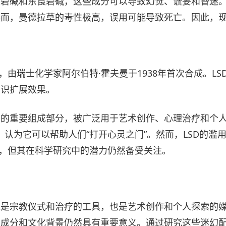
莨菪碱和东莨菪碱，这些成分可以导致幻觉、谵妄和昏迷
然而，曼德拉草的毒性极高，误用可能导致死亡。因此，
，由瑞士化学家阿尔伯特·霍夫曼于1938年首次合成。L
意识扩展效果。
运动的重要组成部分，被广泛用于艺术创作、心理治疗和个
D的使用，认为它可以帮助人们“打开心灵之门”。然而，LSD
物，但其在科学研究中的潜力仍然备受关注。
既是宗教仪式和治疗的工具，也是艺术创作和个人探索的
、成分和文化背景仍然具有重要意义。通过研究这些迷幻