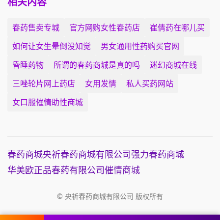
相关内容
春药售卖专城
官方网购女性春药店
崔倩药在哪儿买
如何让女生晕倒没知觉
男女通用性药购买官网
昏睡药物
所谓的春药商城是真的吗
迷幻商城在线
三唑轮片网上药店
女用发情
私人买药网站
女口服催情助性商城
春药商城
央祈春药商城有限公司
强力春药商城
华美欧正品春药有限公司
催情商城
© 央祈春药商城有限公司 版权所有